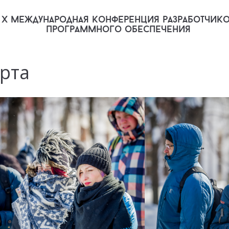
X международная конференция разработчик
программного обеспечения
рта