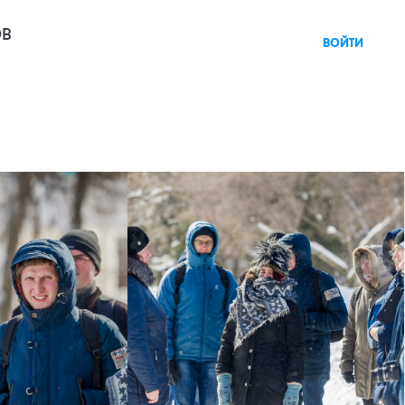
ов
войти