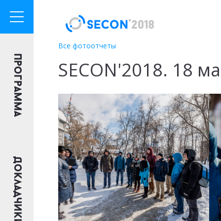
Все фотоотчеты
Программа
SECON'2018. 18 ма
Докладчики