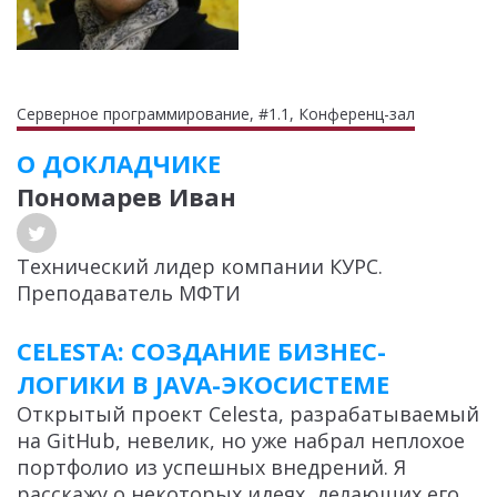
Серверное программирование, #1.1, Конференц-зал
О ДОКЛАДЧИКЕ
Пономарев Иван
Технический лидер компании КУРС.
Преподаватель МФТИ
CELESTA: СОЗДАНИЕ БИЗНЕС-
ЛОГИКИ В JAVA-ЭКОСИСТЕМЕ
Открытый проект Celesta, разрабатываемый
на GitHub, невелик, но уже набрал неплохое
портфолио из успешных внедрений. Я
расскажу о некоторых идеях, делающих его