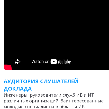
АУДИТОРИЯ СЛУШАТЕЛЕЙ
ДОКЛАДА
Инженеры, руководители служб ИБ и ИТ
различных организаций. Заинтересованные
молодые специалисты в области ИБ.