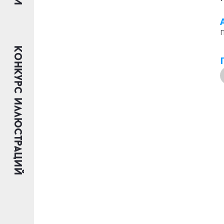
П
Конкурс иллюстраций