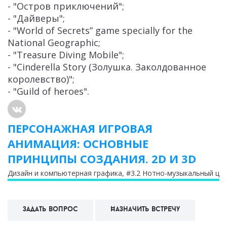
- "Остров приключений";
- "Дайверы";
- "World of Secrets” game specially for the
National Geographic;
- "Treasure Diving Mobile";
- "Cinderella Story (Золушка. Заколдованное
королевство)";
- "Guild of heroes".
ПЕРСОНАЖНАЯ ИГРОВАЯ
АНИМАЦИЯ: ОСНОВНЫЕ
ПРИНЦИПЫ СОЗДАНИЯ. 2D И 3D
Дизайн и компьютерная графика
, #3.2 Нотно-музыкальный це
Задать вопрос
Назначить встречу