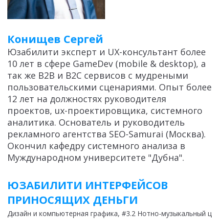
Конищев Сергей
Юзабилити эксперт и UX-консультант более
10 лет в сфере GameDev (mobile & desktop), а
так же B2B и B2C сервисов с мудреными
пользовательскими сценариями. Опыт более
12 лет на должностях руководителя
проектов, ux-проектировщика, системного
аналитика. Основатель и руководитель
рекламного агентства SEO-Samurai (Москва).
Окончил кафедру системного анализа в
Муждународном университете "Дубна".
ЮЗАБИЛИТИ ИНТЕРФЕЙСОВ
ПРИНОСЯЩИХ ДЕНЬГИ
Дизайн и компьютерная графика
, #3.2 Нотно-музыкальный це