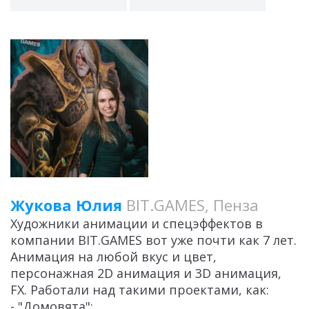
Жукова Юлия
BIT.GAMES, Пенза
Художники анимации и спецэффектов в
компании BIT.GAMES вот уже почти как 7 лет.
Анимация на любой вкус и цвет,
персонажная 2D анимация и 3D анимация,
FX. Работали над такими проектами, как:
- "Домовята";