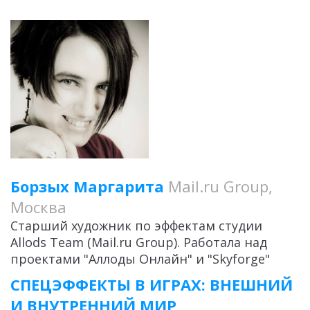
Борзых Маргарита
Mail.ru Group,
Москва
Старший художник по эффектам студии
Allods Team (Mail.ru Group). Работала над
проектами "Аллоды Онлайн" и "Skyforge"
СПЕЦЭФФЕКТЫ В ИГРАХ: ВНЕШНИЙ
И ВНУТРЕННИЙ МИР