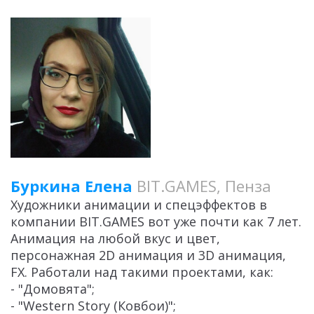
Буркина Елена
BIT.GAMES, Пенза
Художники анимации и спецэффектов в
компании BIT.GAMES вот уже почти как 7 лет.
Анимация на любой вкус и цвет,
персонажная 2D анимация и 3D анимация,
FX. Работали над такими проектами, как:
- "Домовята";
- "Western Story (Ковбои)";