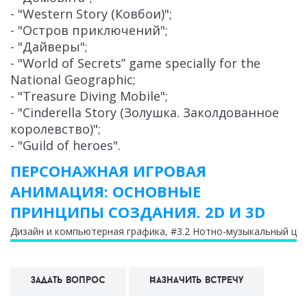
- "Western Story (Ковбои)";
- "Остров приключений";
- "Дайверы";
- "World of Secrets” game specially for the
National Geographic;
- "Treasure Diving Mobile";
- "Cinderella Story (Золушка. Заколдованное
королевство)";
- "Guild of heroes".
ПЕРСОНАЖНАЯ ИГРОВАЯ
АНИМАЦИЯ: ОСНОВНЫЕ
ПРИНЦИПЫ СОЗДАНИЯ. 2D И 3D
Дизайн и компьютерная графика
, #3.2 Нотно-музыкальный це
Задать вопрос
Назначить встречу